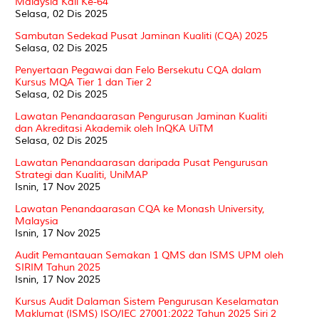
Malaysia Kali Ke-64
Selasa, 02 Dis 2025
Sambutan Sedekad Pusat Jaminan Kualiti (CQA) 2025
Selasa, 02 Dis 2025
Penyertaan Pegawai dan Felo Bersekutu CQA dalam
Kursus MQA Tier 1 dan Tier 2
Selasa, 02 Dis 2025
Lawatan Penandaarasan Pengurusan Jaminan Kualiti
dan Akreditasi Akademik oleh InQKA UiTM
Selasa, 02 Dis 2025
Lawatan Penandaarasan daripada Pusat Pengurusan
Strategi dan Kualiti, UniMAP
Isnin, 17 Nov 2025
Lawatan Penandaarasan CQA ke Monash University,
Malaysia
Isnin, 17 Nov 2025
Audit Pemantauan Semakan 1 QMS dan ISMS UPM oleh
SIRIM Tahun 2025
Isnin, 17 Nov 2025
Kursus Audit Dalaman Sistem Pengurusan Keselamatan
Maklumat (ISMS) ISO/IEC 27001:2022 Tahun 2025 Siri 2