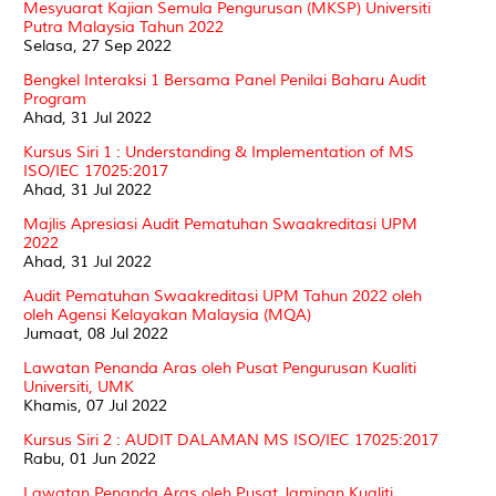
Mesyuarat Kajian Semula Pengurusan (MKSP) Universiti
Putra Malaysia Tahun 2022
Selasa, 27 Sep 2022
Bengkel Interaksi 1 Bersama Panel Penilai Baharu Audit
Program
Ahad, 31 Jul 2022
Kursus Siri 1 : Understanding & Implementation of MS
ISO/IEC 17025:2017
Ahad, 31 Jul 2022
Majlis Apresiasi Audit Pematuhan Swaakreditasi UPM
2022
Ahad, 31 Jul 2022
Audit Pematuhan Swaakreditasi UPM Tahun 2022 oleh
oleh Agensi Kelayakan Malaysia (MQA)
Jumaat, 08 Jul 2022
Lawatan Penanda Aras oleh Pusat Pengurusan Kualiti
Universiti, UMK
Khamis, 07 Jul 2022
Kursus Siri 2 : AUDIT DALAMAN MS ISO/IEC 17025:2017
Rabu, 01 Jun 2022
Lawatan Penanda Aras oleh Pusat Jaminan Kualiti,