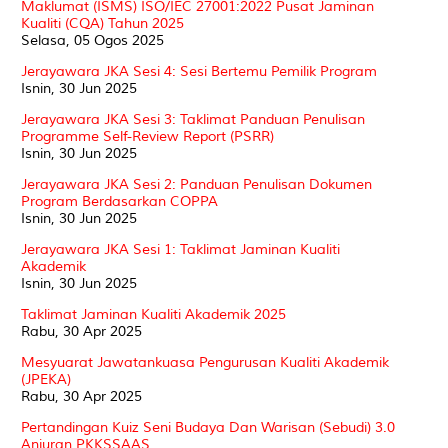
Maklumat (ISMS) ISO/IEC 27001:2022 Pusat Jaminan
Kualiti (CQA) Tahun 2025
Selasa, 05 Ogos 2025
Jerayawara JKA Sesi 4: Sesi Bertemu Pemilik Program
Isnin, 30 Jun 2025
Jerayawara JKA Sesi 3: Taklimat Panduan Penulisan
Programme Self-Review Report (PSRR)
Isnin, 30 Jun 2025
Jerayawara JKA Sesi 2: Panduan Penulisan Dokumen
Program Berdasarkan COPPA
Isnin, 30 Jun 2025
Jerayawara JKA Sesi 1: Taklimat Jaminan Kualiti
Akademik
Isnin, 30 Jun 2025
Taklimat Jaminan Kualiti Akademik 2025
Rabu, 30 Apr 2025
Mesyuarat Jawatankuasa Pengurusan Kualiti Akademik
(JPEKA)
Rabu, 30 Apr 2025
Pertandingan Kuiz Seni Budaya Dan Warisan (Sebudi) 3.0
Anjuran PKKSSAAS