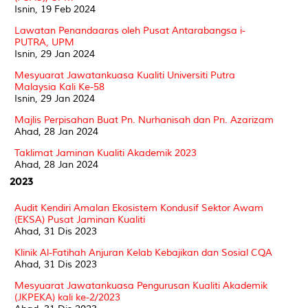
Isnin, 19 Feb 2024
Lawatan Penandaaras oleh Pusat Antarabangsa i-
PUTRA, UPM
Isnin, 29 Jan 2024
Mesyuarat Jawatankuasa Kualiti Universiti Putra
Malaysia Kali Ke-58
Isnin, 29 Jan 2024
Majlis Perpisahan Buat Pn. Nurhanisah dan Pn. Azarizam
Ahad, 28 Jan 2024
Taklimat Jaminan Kualiti Akademik 2023
Ahad, 28 Jan 2024
2023
Audit Kendiri Amalan Ekosistem Kondusif Sektor Awam
(EKSA) Pusat Jaminan Kualiti
Ahad, 31 Dis 2023
Klinik Al-Fatihah Anjuran Kelab Kebajikan dan Sosial CQA
Ahad, 31 Dis 2023
Mesyuarat Jawatankuasa Pengurusan Kualiti Akademik
(JKPEKA) kali ke-2/2023