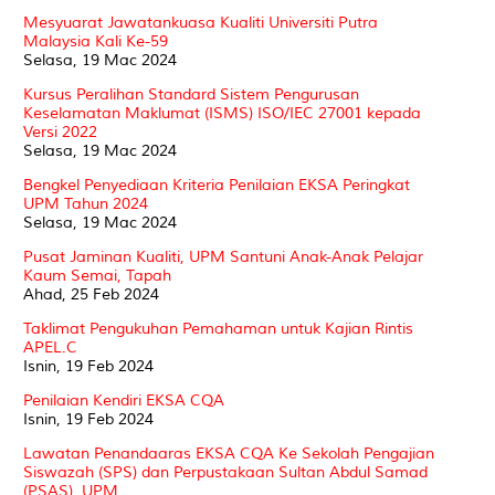
Mesyuarat Jawatankuasa Kualiti Universiti Putra
Malaysia Kali Ke-59
Selasa, 19 Mac 2024
Kursus Peralihan Standard Sistem Pengurusan
Keselamatan Maklumat (ISMS) ISO/IEC 27001 kepada
Versi 2022
Selasa, 19 Mac 2024
Bengkel Penyediaan Kriteria Penilaian EKSA Peringkat
UPM Tahun 2024
Selasa, 19 Mac 2024
Pusat Jaminan Kualiti, UPM Santuni Anak-Anak Pelajar
Kaum Semai, Tapah
Ahad, 25 Feb 2024
Taklimat Pengukuhan Pemahaman untuk Kajian Rintis
APEL.C
Isnin, 19 Feb 2024
Penilaian Kendiri EKSA CQA
Isnin, 19 Feb 2024
Lawatan Penandaaras EKSA CQA Ke Sekolah Pengajian
Siswazah (SPS) dan Perpustakaan Sultan Abdul Samad
(PSAS), UPM