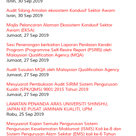
Isnin, 30 Sep 2019
Audit Silang Amalan ekosistem Kondusif Sektor Awam
Isnin, 30 Sep 2019
Majlis Pelancaran Alaman Ekosistem Kondusif Sektor
Awam (EKSA)
Jumaat, 27 Sep 2019
Sesi Penerangan berkaitan Laporan Penilaian Kendiri
Program (Programme Self-Revire Report (PSRR)) oleh
Malaysian Qualification Agency (MQA)
Jumaat, 27 Sep 2019
Audit Susulan MQA oleh Malaysian Qualification Agency
Jumaat, 27 Sep 2019
Mesyuarat Pembukaan Audit SIRIM Sistem Pengurusan
Kualiti (SPK/QMS) 9001:2015 Tahun 2019
Jumaat, 27 Sep 2019
LAWATAN PENANDA ARAS UNIVERSITI SHINSHU,
JAPAN KE PUSAT JAMINAN KUALITI, UPM
Rabu, 25 Sep 2019
Mesyuarat Kajian Semula Pengurusan Sistem
Pengurusan Keselamatan Maklumat (ISMS) Kali ke-8 dan
Sistem Pengurusan Alam Sekitar (EMS) kali ke-6 Tahun