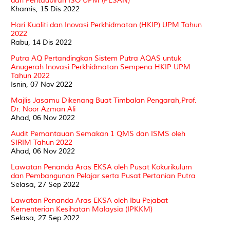
dan Pentadbiran ISO UPM (PESAN)
Khamis, 15 Dis 2022
Hari Kualiti dan Inovasi Perkhidmatan (HKIP) UPM Tahun
2022
Rabu, 14 Dis 2022
Putra AQ Pertandingkan Sistem Putra AQAS untuk
Anugerah Inovasi Perkhidmatan Sempena HKIP UPM
Tahun 2022
Isnin, 07 Nov 2022
Majlis Jasamu Dikenang Buat Timbalan Pengarah,Prof.
Dr. Noor Azman Ali
Ahad, 06 Nov 2022
Audit Pemantauan Semakan 1 QMS dan ISMS oleh
SIRIM Tahun 2022
Ahad, 06 Nov 2022
Lawatan Penanda Aras EKSA oleh Pusat Kokurikulum
dan Pembangunan Pelajar serta Pusat Pertanian Putra
Selasa, 27 Sep 2022
Lawatan Penanda Aras EKSA oleh Ibu Pejabat
Kementerian Kesihatan Malaysia (IPKKM)
Selasa, 27 Sep 2022