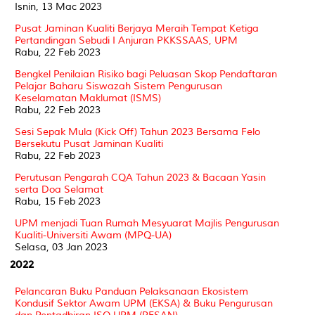
Isnin, 13 Mac 2023
Pusat Jaminan Kualiti Berjaya Meraih Tempat Ketiga
Pertandingan Sebudi I Anjuran PKKSSAAS, UPM
Rabu, 22 Feb 2023
Bengkel Penilaian Risiko bagi Peluasan Skop Pendaftaran
Pelajar Baharu Siswazah Sistem Pengurusan
Keselamatan Maklumat (ISMS)
Rabu, 22 Feb 2023
Sesi Sepak Mula (Kick Off) Tahun 2023 Bersama Felo
Bersekutu Pusat Jaminan Kualiti
Rabu, 22 Feb 2023
Perutusan Pengarah CQA Tahun 2023 & Bacaan Yasin
serta Doa Selamat
Rabu, 15 Feb 2023
UPM menjadi Tuan Rumah Mesyuarat Majlis Pengurusan
Kualiti-Universiti Awam (MPQ-UA)
Selasa, 03 Jan 2023
2022
Pelancaran Buku Panduan Pelaksanaan Ekosistem
Kondusif Sektor Awam UPM (EKSA) & Buku Pengurusan