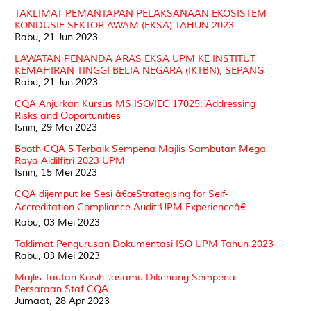
TAKLIMAT PEMANTAPAN PELAKSANAAN EKOSISTEM
KONDUSIF SEKTOR AWAM (EKSA) TAHUN 2023
Rabu, 21 Jun 2023
LAWATAN PENANDA ARAS EKSA UPM KE INSTITUT
KEMAHIRAN TINGGI BELIA NEGARA (IKTBN), SEPANG
Rabu, 21 Jun 2023
CQA Anjurkan Kursus MS ISO/IEC 17025: Addressing
Risks and Opportunities
Isnin, 29 Mei 2023
Booth CQA 5 Terbaik Sempena Majlis Sambutan Mega
Raya Aidilfitri 2023 UPM
Isnin, 15 Mei 2023
CQA dijemput ke Sesi â€œStrategising for Self-
Accreditation Compliance Audit:UPM Experienceâ€
Rabu, 03 Mei 2023
Taklimat Pengurusan Dokumentasi ISO UPM Tahun 2023
Rabu, 03 Mei 2023
Majlis Tautan Kasih Jasamu Dikenang Sempena
Persaraan Staf CQA
Jumaat, 28 Apr 2023