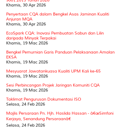
9001:2015 Tahun 2026
Khamis, 30 Apr 2026
Penyertaan CQA dalam Bengkel Asas Jaminan Kualiti
Anjuran MQA
Khamis, 30 Apr 2026
EcoSpark CQA: Inovasi Pembuatan Sabun dan Lilin
daripada Minyak Terpakai
Khamis, 19 Mac 2026
Bengkel Pemurnian Garis Panduan Pelaksanaan Amalan
EKSA
Khamis, 19 Mac 2026
Mesyuarat Jawatankuasa Kualiti UPM Kali ke-65
Khamis, 19 Mac 2026
Sesi Perbincangan Projek Jaringan Komuniti CQA
Khamis, 19 Mac 2026
Taklimat Pengurusan Dokumentasi ISO
Selasa, 24 Feb 2026
Majlis Persaraan Pn. Hjh. Haslida Hassan - â€œSimfoni
Kerjaya, Senandung Persaraanâ€
Selasa, 24 Feb 2026