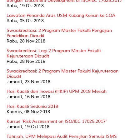
Bengkel 'Document Development of ISO/IEC 17025:2017'
Rabu, 19 Dis 2018
Lawatan Penanda Aras USM Kubang Kerian ke CQA
Rabu, 05 Dis 2018
Swaakreditasi: 2 Program Master Fakulti Pengajian
Pendidikan Diaudit
Rabu, 28 Nov 2018
Swaakreditasi: Lagi 2 Program Master Fakulti
Kejuruteraan Diaudit
Rabu, 28 Nov 2018
Swaakreditasi: 2 Program Master Fakulti Kejuruteraan
Diaudit
Jumaat, 23 Nov 2018
Hari Kualiti dan Inovasi (HKIP) UPM 2018 Meriah
Jumaat, 16 Nov 2018
Hari Kualiti Sedunia 2018
Khamis, 08 Nov 2018
Kursus 'Risk Assessment on ISO/IEC 17025:2017'
Jumaat, 19 Okt 2018
Tahniah, UPM Melepasi Audit Pensijilan Semula ISMS