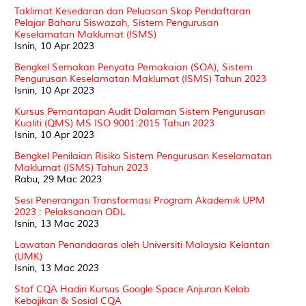
Taklimat Kesedaran dan Peluasan Skop Pendaftaran
Pelajar Baharu Siswazah, Sistem Pengurusan
Keselamatan Maklumat (ISMS)
Isnin, 10 Apr 2023
Bengkel Semakan Penyata Pemakaian (SOA), Sistem
Pengurusan Keselamatan Maklumat (ISMS) Tahun 2023
Isnin, 10 Apr 2023
Kursus Pemantapan Audit Dalaman Sistem Pengurusan
Kualiti (QMS) MS ISO 9001:2015 Tahun 2023
Isnin, 10 Apr 2023
Bengkel Penilaian Risiko Sistem Pengurusan Keselamatan
Maklumat (ISMS) Tahun 2023
Rabu, 29 Mac 2023
Sesi Penerangan Transformasi Program Akademik UPM
2023 : Pelaksanaan ODL
Isnin, 13 Mac 2023
Lawatan Penandaaras oleh Universiti Malaysia Kelantan
(UMK)
Isnin, 13 Mac 2023
Staf CQA Hadiri Kursus Google Space Anjuran Kelab
Kebajikan & Sosial CQA