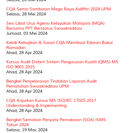
CQA Sertai Sambutan Mega Raya Aidilfitri 2024 UPM
Selasa, 28 Mei 2024
Sesi Libat Urus Agensi Kelayakan Malaysia (MQA)
Bersama PPT Berstatus Swaakreditasi
Jumaat, 03 Mei 2024
Kelab Kebajikan & Sosial CQA Membuat Edaran Bakul
Ramadan
Ahad, 28 Apr 2024
Kursus Audit Dalam Sistem Pengurusan Kualiti (QMS) MS
ISO 9001:2015
Ahad, 28 Apr 2024
Bengkel Penyelarasan Tindakan Laporan Audit
Pematuhan Swaakreditasi UPM
Ahad, 28 Apr 2024
CQA Anjurkan Kursus MS ISO/IEC 17025:2017
Understanding & Implementing
Ahad, 28 Apr 2024
Bengkel Semakan Penyata Pemakaian (SOA) ISMS
Tahun 2024
Selasa, 19 Mac 2024