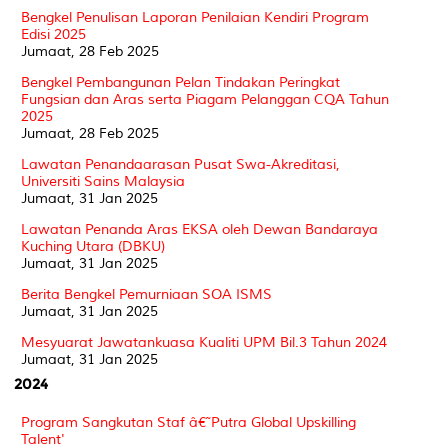
Bengkel Penulisan Laporan Penilaian Kendiri Program
Edisi 2025
Jumaat, 28 Feb 2025
Bengkel Pembangunan Pelan Tindakan Peringkat
Fungsian dan Aras serta Piagam Pelanggan CQA Tahun
2025
Jumaat, 28 Feb 2025
Lawatan Penandaarasan Pusat Swa-Akreditasi,
Universiti Sains Malaysia
Jumaat, 31 Jan 2025
Lawatan Penanda Aras EKSA oleh Dewan Bandaraya
Kuching Utara (DBKU)
Jumaat, 31 Jan 2025
Berita Bengkel Pemurniaan SOA ISMS
Jumaat, 31 Jan 2025
Mesyuarat Jawatankuasa Kualiti UPM Bil.3 Tahun 2024
Jumaat, 31 Jan 2025
2024
Program Sangkutan Staf â€˜Putra Global Upskilling
Talent'