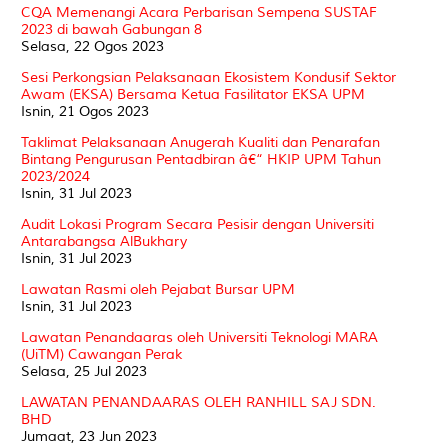
CQA Memenangi Acara Perbarisan Sempena SUSTAF
2023 di bawah Gabungan 8
Selasa, 22 Ogos 2023
Sesi Perkongsian Pelaksanaan Ekosistem Kondusif Sektor
Awam (EKSA) Bersama Ketua Fasilitator EKSA UPM
Isnin, 21 Ogos 2023
Taklimat Pelaksanaan Anugerah Kualiti dan Penarafan
Bintang Pengurusan Pentadbiran â€“ HKIP UPM Tahun
2023/2024
Isnin, 31 Jul 2023
Audit Lokasi Program Secara Pesisir dengan Universiti
Antarabangsa AlBukhary
Isnin, 31 Jul 2023
Lawatan Rasmi oleh Pejabat Bursar UPM
Isnin, 31 Jul 2023
Lawatan Penandaaras oleh Universiti Teknologi MARA
(UiTM) Cawangan Perak
Selasa, 25 Jul 2023
LAWATAN PENANDAARAS OLEH RANHILL SAJ SDN.
BHD
Jumaat, 23 Jun 2023