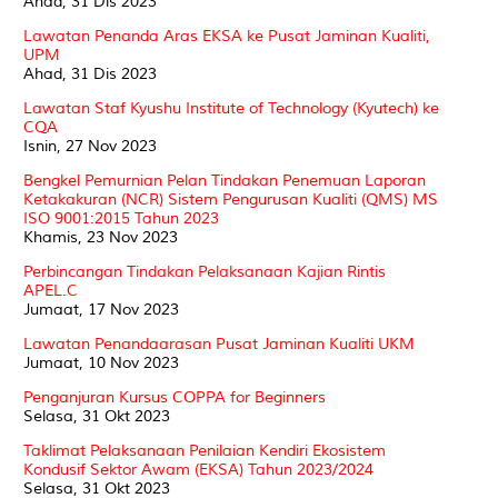
Ahad, 31 Dis 2023
Lawatan Penanda Aras EKSA ke Pusat Jaminan Kualiti,
UPM
Ahad, 31 Dis 2023
Lawatan Staf Kyushu Institute of Technology (Kyutech) ke
CQA
Isnin, 27 Nov 2023
Bengkel Pemurnian Pelan Tindakan Penemuan Laporan
Ketakakuran (NCR) Sistem Pengurusan Kualiti (QMS) MS
ISO 9001:2015 Tahun 2023
Khamis, 23 Nov 2023
Perbincangan Tindakan Pelaksanaan Kajian Rintis
APEL.C
Jumaat, 17 Nov 2023
Lawatan Penandaarasan Pusat Jaminan Kualiti UKM
Jumaat, 10 Nov 2023
Penganjuran Kursus COPPA for Beginners
Selasa, 31 Okt 2023
Taklimat Pelaksanaan Penilaian Kendiri Ekosistem
Kondusif Sektor Awam (EKSA) Tahun 2023/2024
Selasa, 31 Okt 2023