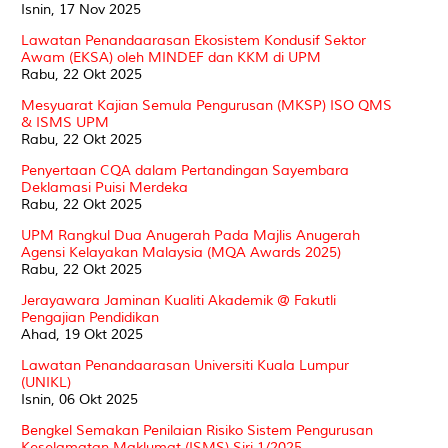
Isnin, 17 Nov 2025
Lawatan Penandaarasan Ekosistem Kondusif Sektor
Awam (EKSA) oleh MINDEF dan KKM di UPM
Rabu, 22 Okt 2025
Mesyuarat Kajian Semula Pengurusan (MKSP) ISO QMS
& ISMS UPM
Rabu, 22 Okt 2025
Penyertaan CQA dalam Pertandingan Sayembara
Deklamasi Puisi Merdeka
Rabu, 22 Okt 2025
UPM Rangkul Dua Anugerah Pada Majlis Anugerah
Agensi Kelayakan Malaysia (MQA Awards 2025)
Rabu, 22 Okt 2025
Jerayawara Jaminan Kualiti Akademik @ Fakutli
Pengajian Pendidikan
Ahad, 19 Okt 2025
Lawatan Penandaarasan Universiti Kuala Lumpur
(UNIKL)
Isnin, 06 Okt 2025
Bengkel Semakan Penilaian Risiko Sistem Pengurusan
Keselamatan Maklumat (ISMS) Siri 1/2025