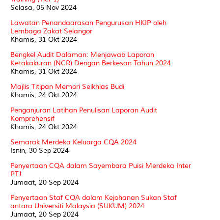
Selasa, 05 Nov 2024
Lawatan Penandaarasan Pengurusan HKIP oleh
Lembaga Zakat Selangor
Khamis, 31 Okt 2024
Bengkel Audit Dalaman: Menjawab Laporan
Ketakakuran (NCR) Dengan Berkesan Tahun 2024
Khamis, 31 Okt 2024
Majlis Titipan Memori Seikhlas Budi
Khamis, 24 Okt 2024
Penganjuran Latihan Penulisan Laporan Audit
Komprehensif
Khamis, 24 Okt 2024
Semarak Merdeka Keluarga CQA 2024
Isnin, 30 Sep 2024
Penyertaan CQA dalam Sayembara Puisi Merdeka Inter
PTJ
Jumaat, 20 Sep 2024
Penyertaan Staf CQA dalam Kejohanan Sukan Staf
antara Universiti Malaysia (SUKUM) 2024
Jumaat, 20 Sep 2024