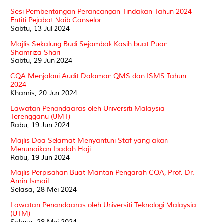
Sesi Pembentangan Perancangan Tindakan Tahun 2024
Entiti Pejabat Naib Canselor
Sabtu, 13 Jul 2024
Majlis Sekalung Budi Sejambak Kasih buat Puan
Shamriza Shari
Sabtu, 29 Jun 2024
CQA Menjalani Audit Dalaman QMS dan ISMS Tahun
2024
Khamis, 20 Jun 2024
Lawatan Penandaaras oleh Universiti Malaysia
Terengganu (UMT)
Rabu, 19 Jun 2024
Majlis Doa Selamat Menyantuni Staf yang akan
Menunaikan Ibadah Haji
Rabu, 19 Jun 2024
Majlis Perpisahan Buat Mantan Pengarah CQA, Prof. Dr.
Amin Ismail
Selasa, 28 Mei 2024
Lawatan Penandaaras oleh Universiti Teknologi Malaysia
(UTM)
Selasa, 28 Mei 2024