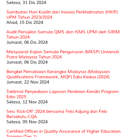
Selasa, 31 Dis 2024
Sambutan Hari Kualiti dan Inovasi Perkhidmatan (HKIP)
UPM Tahun 2023/2024
Ahad, 15 Dis 2024
Audit Pensijilan Semula QMS dan ISMS UPM oleh SIRIM
Tahun 2024
Jumaat, 06 Dis 2024
Mesyuarat Kajian Semula Pengurusan (MKSP) Universiti
Putra Malaysia Tahun 2024
Jumaat, 06 Dis 2024
Bengkel Pemakaian Kerangka Malaysia (Malaysian
Qualifications Framework, MQF) Edisi Kedua (2024)
Jumaat, 22 Nov 2024
Taklimat Penyediaan Laporan Penilaian Kendiri Program
Edisi 2025
Selasa, 12 Nov 2024
Sesi 'Kick-Off' 2024 bersama Felo Adjung dan Felo
Bersekutu CQA
Selasa, 05 Nov 2024
Certified Officer in Quality Assurance of Higher Education
Training (Tier 1)