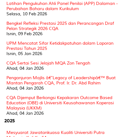
Latihan Pengukuhan Ahli Panel Penilai (APP) Dalaman -
Perubahan Baharu dalam Kurikulum
Selasa, 10 Feb 2026
Bengkel Refleksi Prestasi 2025 dan Perancangan Draf
Pelan Strategik 2026 CQA
Isnin, 09 Feb 2026
UPM Mencatat Sifar Ketidakpatuhan dalam Laporan
Prestasi Tahun 2025
Isnin, 05 Jan 2026
CQA Sertai Sesi Jelajah MQA Zon Tengah
Ahad, 04 Jan 2026
Penganjuran Majlis â€˜Legacy of Leadershipâ€™ Buat
Mantan Pengarah CQA, Prof. Ir. Dr. Abd Rahim
Ahad, 04 Jan 2026
CQA Dijemput Berkongsi Kepakaran Outcome Based
Education (OBE) di Universiti Keusahawanan Koperasi
Malaysia (UKKM)
Ahad, 04 Jan 2026
2025
Mesyuarat Jawatankuasa Kualiti Universiti Putra