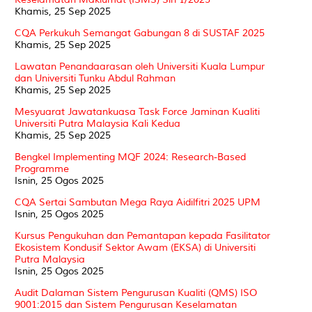
Khamis, 25 Sep 2025
CQA Perkukuh Semangat Gabungan 8 di SUSTAF 2025
Khamis, 25 Sep 2025
Lawatan Penandaarasan oleh Universiti Kuala Lumpur
dan Universiti Tunku Abdul Rahman
Khamis, 25 Sep 2025
Mesyuarat Jawatankuasa Task Force Jaminan Kualiti
Universiti Putra Malaysia Kali Kedua
Khamis, 25 Sep 2025
Bengkel Implementing MQF 2024: Research-Based
Programme
Isnin, 25 Ogos 2025
CQA Sertai Sambutan Mega Raya Aidilfitri 2025 UPM
Isnin, 25 Ogos 2025
Kursus Pengukuhan dan Pemantapan kepada Fasilitator
Ekosistem Kondusif Sektor Awam (EKSA) di Universiti
Putra Malaysia
Isnin, 25 Ogos 2025
Audit Dalaman Sistem Pengurusan Kualiti (QMS) ISO
9001:2015 dan Sistem Pengurusan Keselamatan