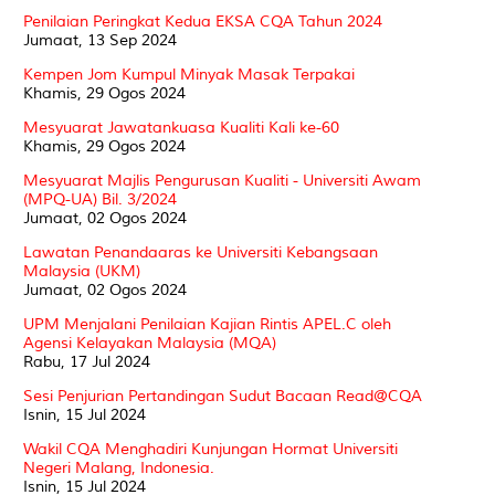
Penilaian Peringkat Kedua EKSA CQA Tahun 2024
Jumaat, 13 Sep 2024
Kempen Jom Kumpul Minyak Masak Terpakai
Khamis, 29 Ogos 2024
Mesyuarat Jawatankuasa Kualiti Kali ke-60
Khamis, 29 Ogos 2024
Mesyuarat Majlis Pengurusan Kualiti - Universiti Awam
(MPQ-UA) Bil. 3/2024
Jumaat, 02 Ogos 2024
Lawatan Penandaaras ke Universiti Kebangsaan
Malaysia (UKM)
Jumaat, 02 Ogos 2024
UPM Menjalani Penilaian Kajian Rintis APEL.C oleh
Agensi Kelayakan Malaysia (MQA)
Rabu, 17 Jul 2024
Sesi Penjurian Pertandingan Sudut Bacaan Read@CQA
Isnin, 15 Jul 2024
Wakil CQA Menghadiri Kunjungan Hormat Universiti
Negeri Malang, Indonesia.
Isnin, 15 Jul 2024