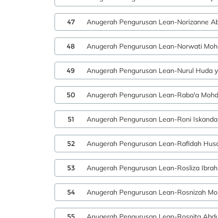
47
Anugerah Pengurusan Lean-Norizanne A
48
Anugerah Pengurusan Lean-Norwati Moh
49
Anugerah Pengurusan Lean-Nurul Huda 
50
Anugerah Pengurusan Lean-Raba'a Moh
51
Anugerah Pengurusan Lean-Roni Iskanda
52
Anugerah Pengurusan Lean-Rafidah Hus
53
Anugerah Pengurusan Lean-Rosliza Ibrah
54
Anugerah Pengurusan Lean-Rosnizah Mo
55
Anugerah Pengurusan Lean-Rosnita Abdu