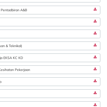
 Pentadbiran A&B
an & Teknikal)
rja EKSA KC KD
esihatan Pekerjaan
b