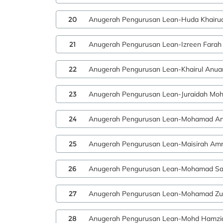
20
Anugerah Pengurusan Lean-Huda Khairu
21
Anugerah Pengurusan Lean-Izreen Farah
22
Anugerah Pengurusan Lean-Khairul Anuar
23
Anugerah Pengurusan Lean-Juraidah Mo
24
Anugerah Pengurusan Lean-Mohamad Anu
25
Anugerah Pengurusan Lean-Maisirah Am
26
Anugerah Pengurusan Lean-Mohamad Saf
27
Anugerah Pengurusan Lean-Mohamad Zul
28
Anugerah Pengurusan Lean-Mohd Hamzi