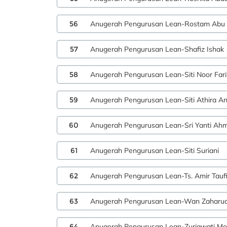
56
Anugerah Pengurusan Lean-Rostam Abu
57
Anugerah Pengurusan Lean-Shafiz Ishak
58
Anugerah Pengurusan Lean-Siti Noor Far
59
Anugerah Pengurusan Lean-Siti Athira A
60
Anugerah Pengurusan Lean-Sri Yanti Ah
61
Anugerah Pengurusan Lean-Siti Suriani
62
Anugerah Pengurusan Lean-Ts. Amir Tauf
63
Anugerah Pengurusan Lean-Wan Zaharud
64
Anugerah Pengurusan Lean-Zuriawati M