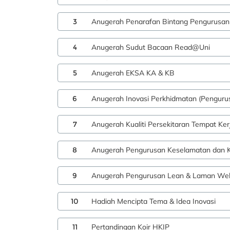
3
Anugerah Penarafan Bintang Pengurusan
4
Anugerah Sudut Bacaan Read@Uni
5
Anugerah EKSA KA & KB
6
Anugerah Inovasi Perkhidmatan (Pengurus
7
Anugerah Kualiti Persekitaran Tempat Ke
8
Anugerah Pengurusan Keselamatan dan K
9
Anugerah Pengurusan Lean & Laman We
10
Hadiah Mencipta Tema & Idea Inovasi
11
Pertandingan Koir HKIP