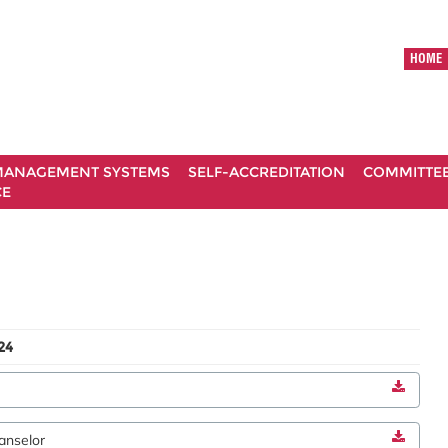
HOME
ANAGEMENT SYSTEMS
SELF-ACCREDITATION
COMMITTE
CE
24
anselor