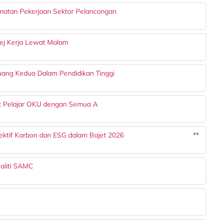
matan Pekerjaan Sektor Pelancongan
ej Kerja Lewat Malam
ang Kedua Dalam Pendidikan Tinggi
uk Pelajar OKU dengan Semua A
ektif Karbon dan ESG dalam Bajet 2026
**
ualiti SAMC