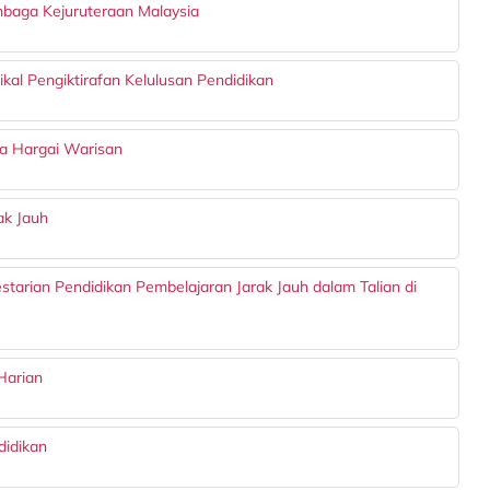
mbaga Kejuruteraan Malaysia
kal Pengiktirafan Kelulusan Pendidikan
uda Hargai Warisan
ak Jauh
starian Pendidikan Pembelajaran Jarak Jauh dalam Talian di
Harian
didikan