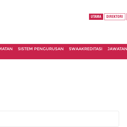
UTAMA
DIREKTORI
MATAN
SISTEM PENGURUSAN
SWAAKREDITASI
JAWATA