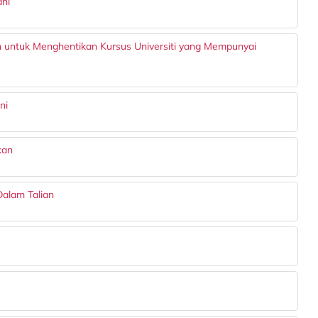
ani
 untuk Menghentikan Kursus Universiti yang Mempunyai
ni
kan
alam Talian