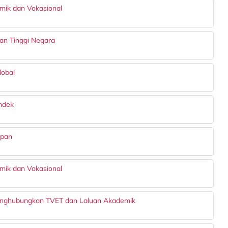
ik dan Vokasional
an Tinggi Negara
lobal
ndek
epan
ik dan Vokasional
nghubungkan TVET dan Laluan Akademik