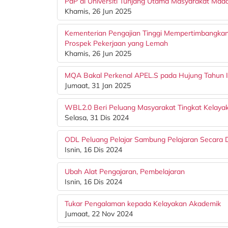
PdP di Universiti Tunjang Utama Masyarakat Mad
Khamis, 26 Jun 2025
Kementerian Pengajian Tinggi Mempertimbangkan
Prospek Pekerjaan yang Lemah
Khamis, 26 Jun 2025
MQA Bakal Perkenal APEL.S pada Hujung Tahun I
Jumaat, 31 Jan 2025
WBL2.0 Beri Peluang Masyarakat Tingkat Kelaya
Selasa, 31 Dis 2024
ODL Peluang Pelajar Sambung Pelajaran Secara D
Isnin, 16 Dis 2024
Ubah Alat Pengajaran, Pembelajaran
Isnin, 16 Dis 2024
Tukar Pengalaman kepada Kelayakan Akademik
Jumaat, 22 Nov 2024