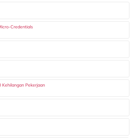
Micro-Credentials
 Kehilangan Pekerjaan