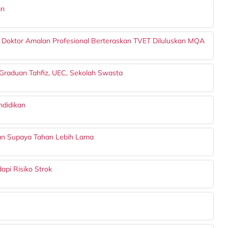
an
 Doktor Amalan Profesional Berteraskan TVET Diluluskan MQA
Graduan Tahfiz, UEC, Sekolah Swasta
didikan
n Supaya Tahan Lebih Lama
pi Risiko Strok