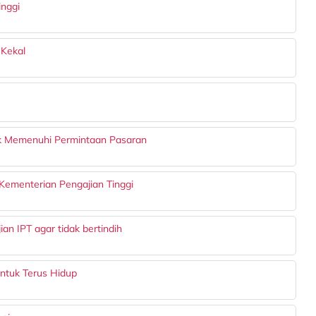
inggi
 Kekal
k Memenuhi Permintaan Pasaran
 Kementerian Pengajian Tinggi
ian IPT agar tidak bertindih
ntuk Terus Hidup