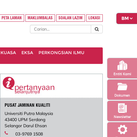
PETA LAMAN
MAKLUMBALAS
SOALAN LAZIM
LOKASI
NKUASA
EKSA
PERKONGSIAN ILMU
Entiti Kami
Dokumen
PUSAT JAMINAN KUALITI
Universiti Putra Malaysia
Newsletter
43400 UPM Serdang
Selangor Darul Ehsan
03-9769 1508