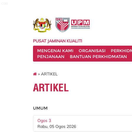
cqa
PUSAT JAMINAN KUALITI
MENGENAI KAMI
ORGANISASI
PERKHID
PENJANAAN
BANTUAN PERKHIDMATAN
» ARTIKEL
ARTIKEL
UMUM
Ogos 3
Rabu, 05 Ogos 2026