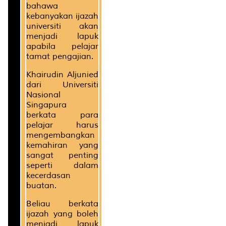
bahawa
kebanyakan ijazah
universiti akan
menjadi lapuk
apabila pelajar
tamat pengajian.
Khairudin Aljunied
dari Universiti
Nasional
Singapura
berkata para
pelajar harus
mengembangkan
kemahiran yang
sangat penting
seperti dalam
kecerdasan
buatan.
Beliau berkata
ijazah yang boleh
menjadi lapuk