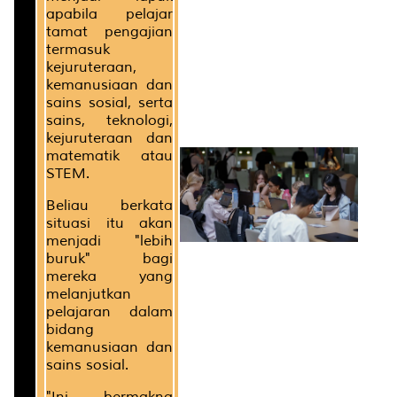
apabila pelajar
tamat pengajian
termasuk
kejuruteraan,
kemanusiaan dan
sains sosial, serta
sains, teknologi,
kejuruteraan dan
matematik atau
STEM.
Beliau berkata
situasi itu akan
menjadi "lebih
buruk" bagi
mereka yang
melanjutkan
pelajaran dalam
bidang
kemanusiaan dan
sains sosial.
"Ini bermakna