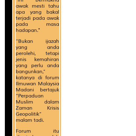
awak mesti tahu
apa yang bakal
terjadi pada awak
pada masa
hadapan."
“Bukan ijazah
yang anda
perolehi, tetapi
jenis kemahiran
yang perlu anda
bangunkan,”
katanya di forum
Ilmuwan Malaysia
Madani bertajuk
“Perpaduan
Muslim dalam
Zaman Krisis
Geopolitik”
malam tadi.
Forum itu