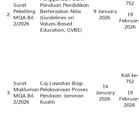
752
Surat
Panduan Pendidikan
Pekeliling
Berteraskan Nilai
9 January
2.
19
MQA Bil.
(
Guidelines on
2026
Februar
2/2026
Values-Based
2026
Education
, GVBE)
Kali ke-
752
Surat
Caj Lawatan Bagi
14
Makluman
Pelaksanaan Proses
3.
January
19
MQA Bil.
Penilaian Jaminan
2026
Februar
2/2026
Kualiti
2026