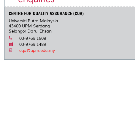
CENTRE FOR QUALITY ASSURANCE (CQA)
Universiti Putra Malaysia
43400 UPM Serdang
Selangor Darul Ehsan
03-9769 1508
03-9769 1489
cqa@upm.edu.my