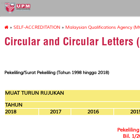
cqa
»
SELF-ACCREDITATION
»
Malaysian Qualifications Agency (MQ
Circular and Circular Letters
Pekeliling/Surat Pekeliling (Tahun 1998 hingga 2018)
MUAT TURUN RUJUKAN
TAHUN
2018
2017
2016
201
Pekelili
Bil. 1/