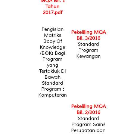
MQA Bil. 1
Tahun
2017.pdf
Pengisian
Pekeliling MQA
Matriks
Bil. 3/2016
Body Of
Standard
Knowledge
Program
(BOK) Bagi
Kewangan
Program
yang
Tertakluk Di
Bawah
Standard
Program :
Komputeran
Pekeliling MQA
Bil. 2/2016
Standard
Program Sains
Perubatan dan