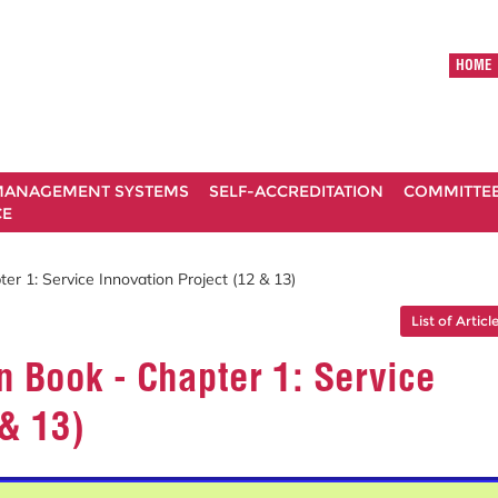
HOME
ANAGEMENT SYSTEMS
SELF-ACCREDITATION
COMMITTE
CE
r 1: Service Innovation Project (12 & 13)
List of Articl
 Book - Chapter 1: Service
 & 13)