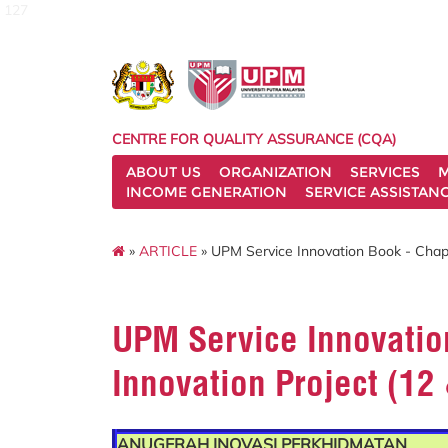
127
CENTRE FOR QUALITY ASSURANCE (CQA)
ABOUT US
ORGANIZATION
SERVICES
M
INCOME GENERATION
SERVICE ASSISTAN
»
ARTICLE
» UPM Service Innovation Book - Chapte
UPM Service Innovation
Innovation Project (12
ANUGERAH INOVASI PERKHIDMATAN