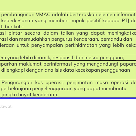
a pembangunan VMAC adalah berteraskan elemen informati
 keberkesanan yang memberi impak positif kepada PTJ d
ti berikut:-
kasi pintar secara dalam talian yang dapat meningkatk
rasi dan memudahkan pengurus kenderaan, pemandu dan
eraan untuk penyampaian perkhidmatan yang lebih cek
stem yang lebih dinamik, responsif dan mesra pengguna;
maparkan maklumat berinformasi yang mengandungi papar
 dilengkapi dengan analisis data kecekapan penggunaan
 Pengurangan kos operasi, penjimatan masa operasi d
perbelanjaan penyelenggaraan yang dapat membantu
jangka hayat kenderaan.
idawati