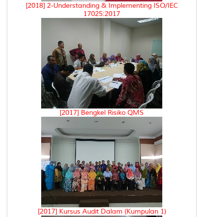
[2018] 2-Understanding & Implementing ISO/IEC
17025:2017
[2017] Bengkel Risiko QMS
[2017] Kursus Audit Dalam (Kumpulan 1)