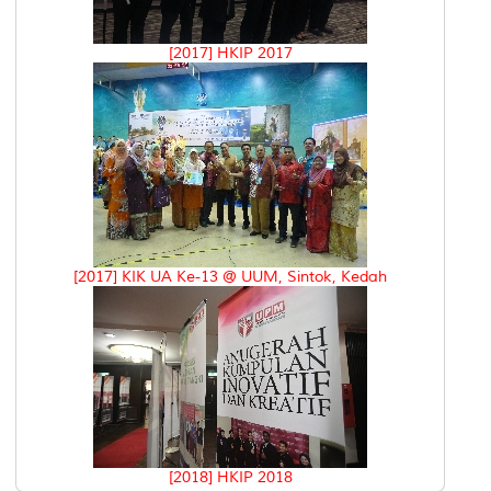
[2017] HKIP 2017
[2017] KIK UA Ke-13 @ UUM, Sintok, Kedah
[2018] HKIP 2018