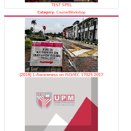
TEST SPEL
Category:
Course/Workshop
[2018] 1-Awareness on ISO/IEC 17025:2017