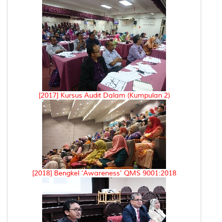
[2017] Kursus Audit Dalam (Kumpulan 2)
[2018] Bengkel 'Awareness' QMS 9001:2018