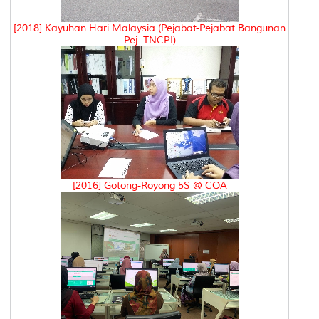
[2018] Kayuhan Hari Malaysia (Pejabat-Pejabat Bangunan
Pej. TNCPI)
[2016] Gotong-Royong 5S @ CQA