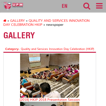
cqa
EN
»
GALLERY
»
QUALITY AND SERVICES INNOVATION
DAY CELEBRATION HKIP
» newspaper
GALLERY
Category:
Quality and Services Innovation Day Celebration (HKIP)
[2018] HKIP 2018 Presentation Session