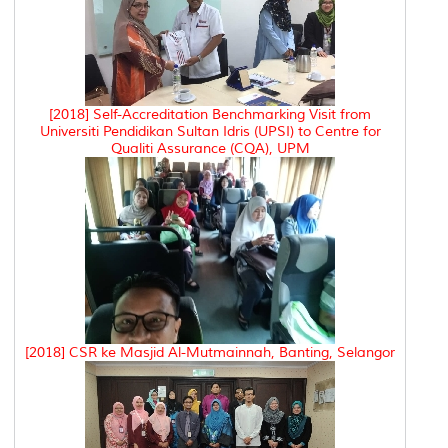
[2018] Self-Accreditation Benchmarking Visit from
Universiti Pendidikan Sultan Idris (UPSI) to Centre for
Qualiti Assurance (CQA), UPM
[2018] CSR ke Masjid Al-Mutmainnah, Banting, Selangor