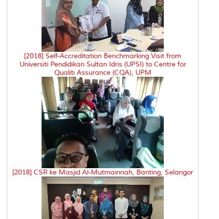
[2018] Self-Accreditation Benchmarking Visit from
Universiti Pendidikan Sultan Idris (UPSI) to Centre for
Qualiti Assurance (CQA), UPM
[2018] CSR ke Masjid Al-Mutmainnah, Banting, Selangor