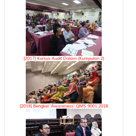
[2017] Kursus Audit Dalam (Kumpulan 2)
[2018] Bengkel 'Awareness' QMS 9001:2018