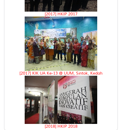
[2017] HKIP 2017
[2017] KIK UA Ke-13 @ UUM, Sintok, Kedah
[2018] HKIP 2018