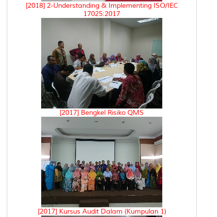
[2018] 2-Understanding & Implementing ISO/IEC
17025:2017
[2017] Bengkel Risiko QMS
[2017] Kursus Audit Dalam (Kumpulan 1)