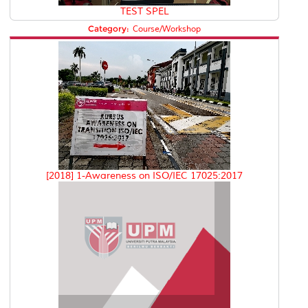
TEST SPEL
Category:
Course/Workshop
[2018] 1-Awareness on ISO/IEC 17025:2017