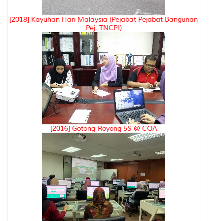
[2018] Kayuhan Hari Malaysia (Pejabat-Pejabat Bangunan
Pej. TNCPI)
[2016] Gotong-Royong 5S @ CQA