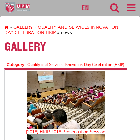
cqa
EN
»
GALLERY
»
QUALITY AND SERVICES INNOVATION
DAY CELEBRATION HKIP
» news
GALLERY
Category:
Quality and Services Innovation Day Celebration (HKIP)
[2018] HKIP 2018 Presentation Session