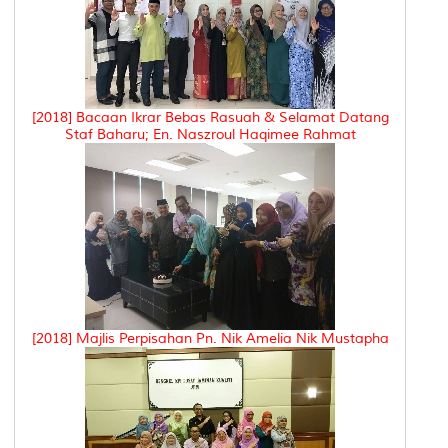
[2018] Bacaan Ikrar Bebas Rasuah & Selamat Datang
Staf Baharu; En. Naszroul Haqimee Rahmat
[2018] Majlis Perpisahan Pn. Nik Amelia Nik Mustapha