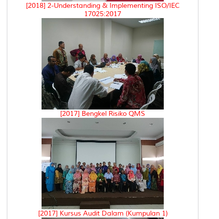
[2018] 2-Understanding & Implementing ISO/IEC
17025:2017
[2017] Bengkel Risiko QMS
[2017] Kursus Audit Dalam (Kumpulan 1)