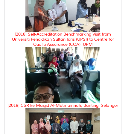
[2018] Self-Accreditation Benchmarking Visit from
Universiti Pendidikan Sultan Idris (UPSI) to Centre for
Qualiti Assurance (CQA), UPM
[2018] CSR ke Masjid Al-Mutmainnah, Banting, Selangor