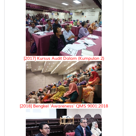
[2017] Kursus Audit Dalam (Kumpulan 2)
[2018] Bengkel 'Awareness' QMS 9001:2018