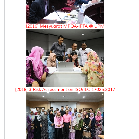
[2016] Mesyuarat MPQA-IPTA @ UPM
[2018] 3-Risk Assessment on ISO/IEC 17025:2017