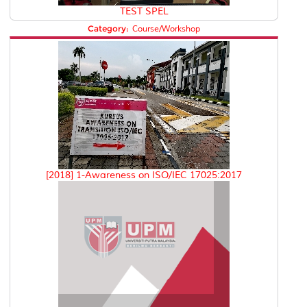
TEST SPEL
Category:
Course/Workshop
[2018] 1-Awareness on ISO/IEC 17025:2017