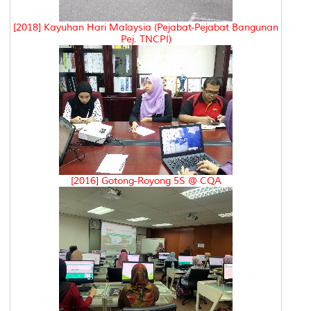
[2018] Kayuhan Hari Malaysia (Pejabat-Pejabat Bangunan
Pej. TNCPI)
[2016] Gotong-Royong 5S @ CQA