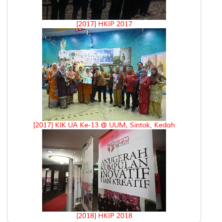
[2017] HKIP 2017
[2017] KIK UA Ke-13 @ UUM, Sintok, Kedah
[2018] HKIP 2018