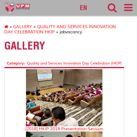
127
EN
»
GALLERY
»
QUALITY AND SERVICES INNOVATION
DAY CELEBRATION HKIP
» jobvacancy
GALLERY
Category:
Quality and Services Innovation Day Celebration (HKIP)
[2018] HKIP 2018 Presentation Session