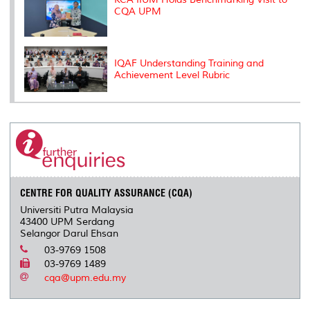
CQA UPM
IQAF Understanding Training and
Achievement Level Rubric
CENTRE FOR QUALITY ASSURANCE (CQA)
Universiti Putra Malaysia
43400 UPM Serdang
Selangor Darul Ehsan
03-9769 1508
03-9769 1489
cqa@upm.edu.my