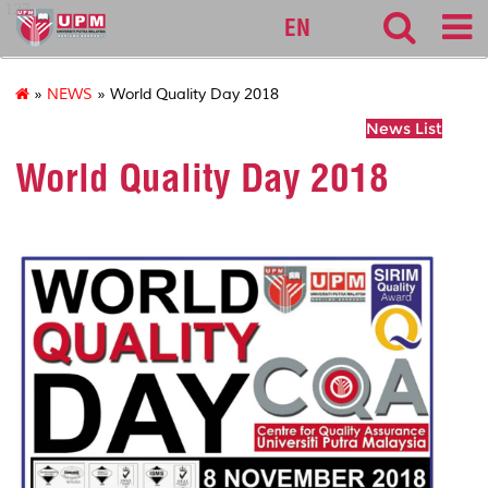
127
EN
»
NEWS
» World Quality Day 2018
News List
World Quality Day 2018