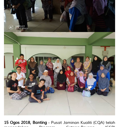
15 Ogos 2018, Banting
- Pusat Jaminan Kualiti (CQA) telah