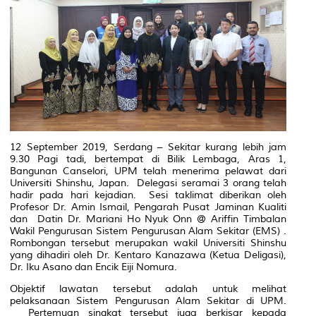
12 September 2019, Serdang – Sekitar kurang lebih jam
9.30 Pagi tadi, bertempat di Bilik Lembaga, Aras 1,
Bangunan Canselori, UPM telah menerima pelawat dari
Universiti Shinshu, Japan. Delegasi seramai 3 orang telah
hadir pada hari kejadian. Sesi taklimat diberikan oleh
Profesor Dr. Amin Ismail, Pengarah Pusat Jaminan Kualiti
dan Datin Dr. Mariani Ho Nyuk Onn @ Ariffin Timbalan
Wakil Pengurusan Sistem Pengurusan Alam Sekitar (EMS) .
Rombongan tersebut merupakan wakil Universiti Shinshu
yang dihadiri oleh Dr. Kentaro Kanazawa (Ketua Deligasi),
Dr. Iku Asano dan Encik Eiji Nomura.
Objektif lawatan tersebut adalah untuk melihat
pelaksanaan Sistem Pengurusan Alam Sekitar di UPM.
Pertemuan singkat tersebut juga berkisar kepada