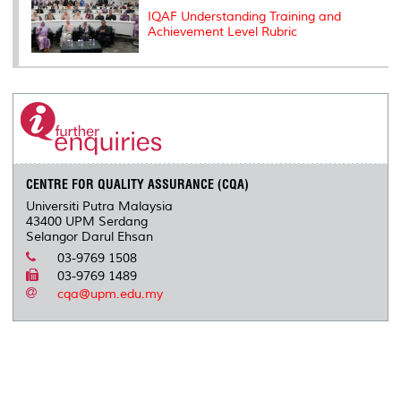
IQAF Understanding Training and
Achievement Level Rubric
CENTRE FOR QUALITY ASSURANCE (CQA)
Universiti Putra Malaysia
43400 UPM Serdang
Selangor Darul Ehsan
03-9769 1508
03-9769 1489
cqa@upm.edu.my