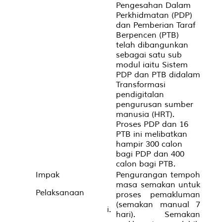
Pengesahan Dalam
Perkhidmatan (PDP)
dan Pemberian Taraf
Berpencen (PTB)
telah dibangunkan
sebagai satu sub
modul iaitu Sistem
PDP dan PTB didalam
Transformasi
pendigitalan
pengurusan sumber
manusia (HRT).
Proses PDP dan 16
PTB ini melibatkan
hampir 300 calon
bagi PDP dan 400
calon bagi PTB.
Impak
Pengurangan tempoh
masa semakan untuk
Pelaksanaan
proses pemakluman
(semakan manual 7
i.
hari). Semakan