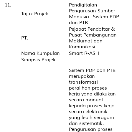
11.
Pendigitalan
Pengurusan Sumber
Tajuk Projek
Manusia –Sistem PDP
dan PTB
Pejabat Pendaftar &
Pusat Pembangunan
PTJ
Maklumat dan
Komunikasi
Nama Kumpulan
Smart R-ASH
Sinopsis Projek
Sistem PDP dan PTB
merupakan
transformasi
peralihan proses
kerja yang dilakukan
secara manual
kepada proses kerja
secara elektronik
yang lebih seragam
dan sistematik.
Pengurusan proses