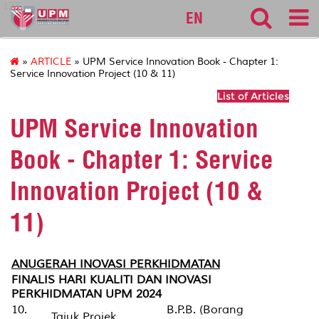
127
EN
»
ARTICLE
» UPM Service Innovation Book - Chapter 1:
Service Innovation Project (10 & 11)
List of Articles
UPM Service Innovation
Book - Chapter 1: Service
Innovation Project (10 &
11)
ANUGERAH INOVASI PERKHIDMATAN
FINALIS HARI KUALITI DAN INOVASI
PERKHIDMATAN UPM 2024
10.
B.P.B. (Borang
Tajuk Projek