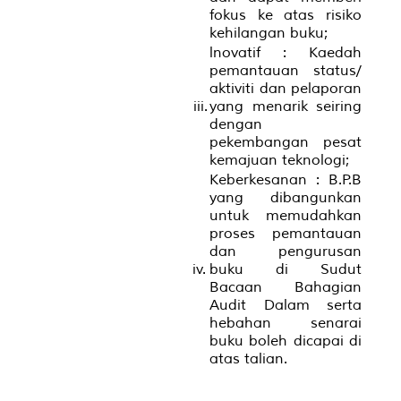
fokus ke atas risiko
kehilangan buku;
lnovatif : Kaedah
pemantauan status/
aktiviti dan pelaporan
iii.
yang menarik seiring
dengan
pekembangan pesat
kemajuan teknologi;
Keberkesanan : B.P.B
yang dibangunkan
untuk memudahkan
proses pemantauan
dan pengurusan
iv.
buku di Sudut
Bacaan Bahagian
Audit Dalam serta
hebahan senarai
buku boleh dicapai di
atas talian.