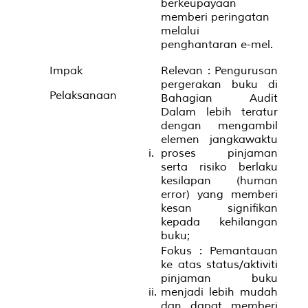
berkeupayaan
memberi peringatan
melalui
penghantaran e-mel.
Impak
Relevan : Pengurusan
pergerakan buku di
Pelaksanaan
Bahagian Audit
Dalam lebih teratur
dengan mengambil
elemen jangkawaktu
i.
proses pinjaman
serta risiko berlaku
kesilapan (human
error) yang memberi
kesan signifikan
kepada kehilangan
buku;
Fokus : Pemantauan
ke atas status/aktiviti
pinjaman buku
ii.
menjadi lebih mudah
dan dapat memberi