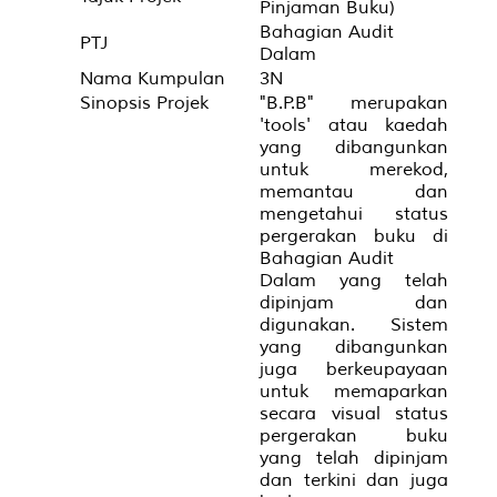
Pinjaman Buku)
Bahagian Audit
PTJ
Dalam
Nama Kumpulan
3N
Sinopsis Projek
"B.P.B" merupakan
'tools' atau kaedah
yang dibangunkan
untuk merekod,
memantau dan
mengetahui status
pergerakan buku di
Bahagian Audit
Dalam yang telah
dipinjam dan
digunakan. Sistem
yang dibangunkan
juga berkeupayaan
untuk memaparkan
secara visual status
pergerakan buku
yang telah dipinjam
dan terkini dan juga