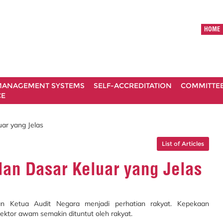
HOME
ANAGEMENT SYSTEMS
SELF-ACCREDITATION
COMMITTE
CE
ar yang Jelas
List of Articles
dan Dasar Keluar yang Jelas
an Ketua Audit Negara menjadi perhatian rakyat. Kepekaan
ektor awam semakin dituntut oleh rakyat.