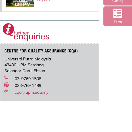
Setting
Form
CENTRE FOR QUALITY ASSURANCE (CQA)
Universiti Putra Malaysia
43400 UPM Serdang
Selangor Darul Ehsan
03-9769 1508
03-9769 1489
cqa@upm.edu.my