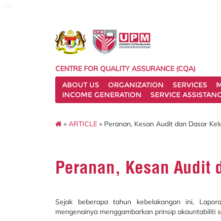
cqa
CENTRE FOR QUALITY ASSURANCE (CQA)
ABOUT US
ORGANIZATION
SERVICES
M
INCOME GENERATION
SERVICE ASSISTAN
»
ARTICLE
» Peranan, Kesan Audit dan Dasar Kelu
Peranan, Kesan Audit 
Sejak beberapa tahun kebelakangan ini, Lapor
mengenainya menggambarkan prinsip akauntabiliti s