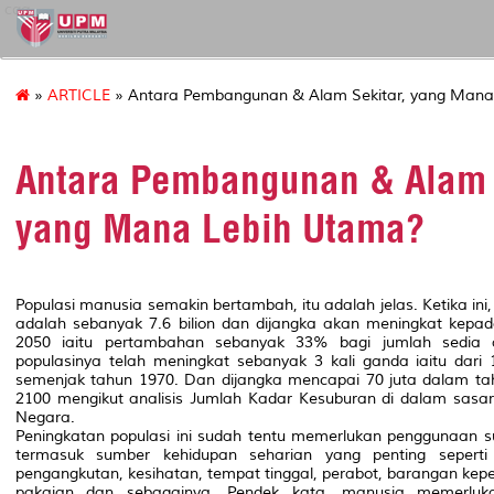
cqa
»
ARTICLE
» Antara Pembangunan & Alam Sekitar, yang Mana
Antara Pembangunan & Alam 
yang Mana Lebih Utama?
Populasi manusia semakin bertambah, itu adalah jelas. Ketika ini
adalah sebanyak 7.6 bilion dan dijangka akan meningkat kepad
2050 iaitu pertambahan sebanyak 33% bagi jumlah sedia 
populasinya telah meningkat sebanyak 3 kali ganda iaitu dari 
semenjak tahun 1970. Dan dijangka mencapai 70 juta dalam ta
2100 mengikut analisis Jumlah Kadar Kesuburan di dalam sas
Negara.
Peningkatan populasi ini sudah tentu memerlukan penggunaan s
termasuk sumber kehidupan seharian yang penting seperti
pengangkutan, kesihatan, tempat tinggal, perabot, barangan keper
pakaian dan sebagainya. Pendek kata, manusia memerlu