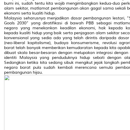
bumi ini, sudah tentu kita wajib mengimbangkan kedua-dua perk
alam sekitar, matlamat pembangunan akan gagal sama sekali 
ekonomi serta kualiti hidup.
Malaysia seharusnya menjadikan dasar pembangunan lestari, ”
Goals 2030” yang diratifikasi di bawah PBB sebagai matl
negara yang menekankan keadilan ekonomi, hak kepada ko
kepada kualiti hidup yang baik serta penjagaan alam sekitar sec
konvensional yang sedia ada yang telah dirintis daripada das
(neo-liberal kapitalisme), budaya konsumerisme, revolusi agrar
barat telah banyak memberikan kemudaratan kepada kita apabil
dibuat skala besar-besaran dengan melupakan integrasi dengan
identiti Malaysia yang penduduknya hidup sebati dengan al
Sedangkan ketika kita sedang sibuk mengikut jejak langkah pe
negara barat pula sudah kembali merencana semula pemba
pembangunan hijau.