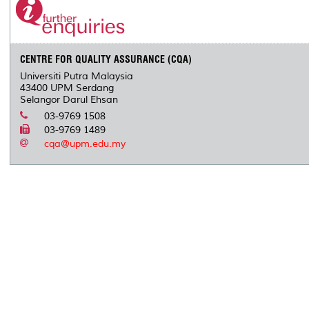
CENTRE FOR QUALITY ASSURANCE (CQA)
Universiti Putra Malaysia
43400 UPM Serdang
Selangor Darul Ehsan
03-9769 1508
03-9769 1489
cqa@upm.edu.my