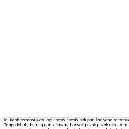
Ini tidak termasuklah lagi spesis-spesis hidupan liar yang membua
Tanpa lebah, burung dan kelawar, banyak pokok-pokok akan mat