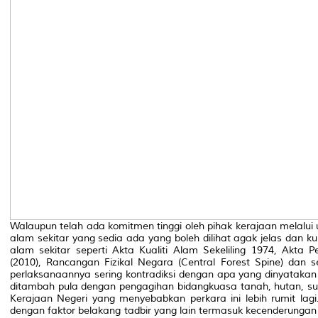
Walaupun telah ada komitmen tinggi oleh pihak kerajaan melalui
alam sekitar yang sedia ada yang boleh dilihat agak jelas dan k
alam sekitar seperti Akta Kualiti Alam Sekeliling 1974, Akta P
(2010), Rancangan Fizikal Negara (Central Forest Spine) dan s
perlaksanaannya sering kontradiksi dengan apa yang dinyatakan
ditambah pula dengan pengagihan bidangkuasa tanah, hutan, su
Kerajaan Negeri yang menyebabkan perkara ini lebih rumit lagi
dengan faktor belakang tadbir yang lain termasuk kecenderungan 