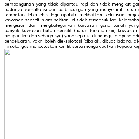
pembangunan yang tidak dipantau rapi dan tidak mengikut gar
tiadanya konsultansi dan perbincangan yang menyeluruh teru
tempatan lebih-lebih lagi apabila melibatkan kelulusan proj
kawasan sensitif alam sekitar. Ini tidak termasuk lagi kelema
mengezon dan mengkategorikan kawasan guna tanah yang 
banyak kawasan hutan sensitif (hutan tadahan air, kawasan 
hidupan liar dan sebagainya) yang sepatut dilindungi, tetapi bera
pengeluaran, yakni boleh dieksploitasi (dibalak, dibuat ladang, d
ini sekaligus mencetuskan konflik serta mengakibatkan kepada k