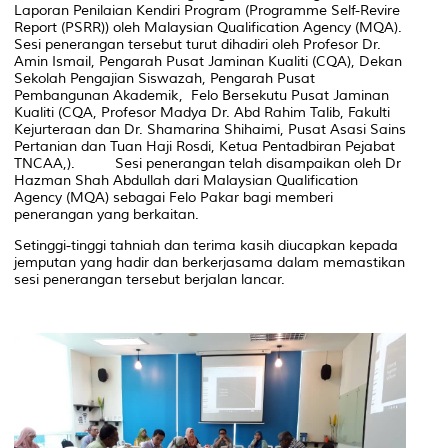
Laporan Penilaian Kendiri Program (Programme Self-Revire
Report (PSRR)) oleh Malaysian Qualification Agency (MQA).
Sesi penerangan tersebut turut dihadiri oleh Profesor Dr.
Amin Ismail, Pengarah Pusat Jaminan Kualiti (CQA), Dekan
Sekolah Pengajian Siswazah, Pengarah Pusat
Pembangunan Akademik, Felo Bersekutu Pusat Jaminan
Kualiti (CQA, Profesor Madya Dr. Abd Rahim Talib, Fakulti
Kejurteraan dan Dr. Shamarina Shihaimi, Pusat Asasi Sains
Pertanian dan Tuan Haji Rosdi, Ketua Pentadbiran Pejabat
TNCAA,). Sesi penerangan telah disampaikan oleh Dr
Hazman Shah Abdullah dari Malaysian Qualification
Agency (MQA) sebagai Felo Pakar bagi memberi
penerangan yang berkaitan.
Setinggi-tinggi tahniah dan terima kasih diucapkan kepada
jemputan yang hadir dan berkerjasama dalam memastikan
sesi penerangan tersebut berjalan lancar.