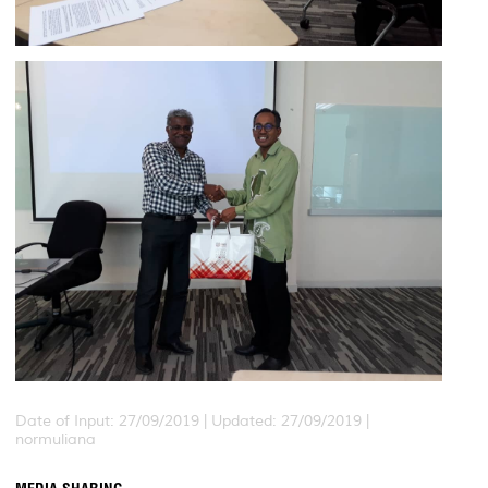
Date of Input: 27/09/2019 |
Updated: 27/09/2019 |
normuliana