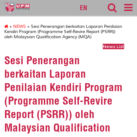
cqa
EN
»
NEWS
» Sesi Penerangan berkaitan Laporan Penilaian
Kendiri Program (Programme Self-Revire Report (PSRR))
oleh Malaysian Qualification Agency (MQA)
News List
Sesi Penerangan
berkaitan Laporan
Penilaian Kendiri Program
(Programme Self-Revire
Report (PSRR)) oleh
Malaysian Qualification