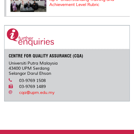
Achievement Level Rubric
CENTRE FOR QUALITY ASSURANCE (CQA)
Universiti Putra Malaysia
43400 UPM Serdang
Selangor Darul Ehsan
03-9769 1508
03-9769 1489
cqa@upm.edu.my