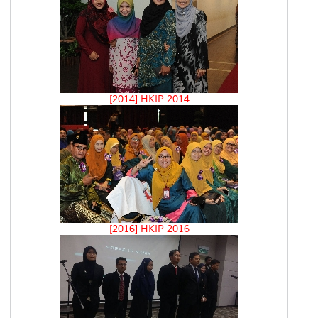
[2014] HKIP 2014
[2016] HKIP 2016