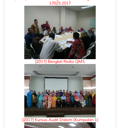
17025:2017
[2017] Bengkel Risiko QMS
[2017] Kursus Audit Dalam (Kumpulan 1)