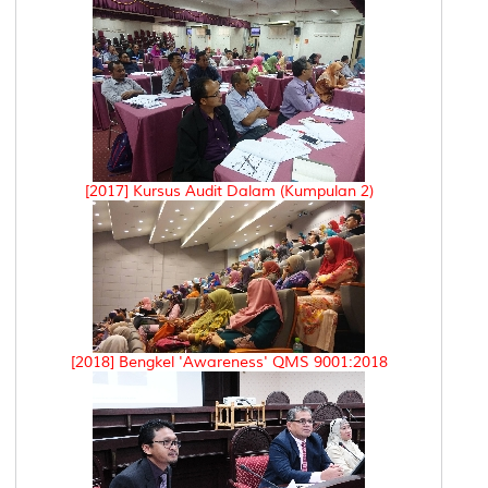
[2017] Kursus Audit Dalam (Kumpulan 2)
[2018] Bengkel 'Awareness' QMS 9001:2018