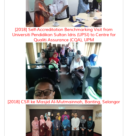
[2018] Self-Accreditation Benchmarking Visit from
Universiti Pendidikan Sultan Idris (UPSI) to Centre for
Qualiti Assurance (CQA), UPM
[2018] CSR ke Masjid Al-Mutmainnah, Banting, Selangor