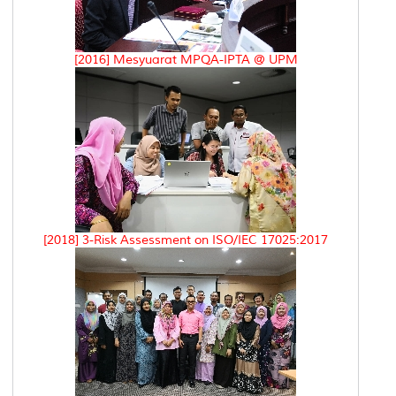
[2016] Mesyuarat MPQA-IPTA @ UPM
[2018] 3-Risk Assessment on ISO/IEC 17025:2017