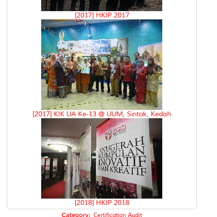
[2017] HKIP 2017
[2017] KIK UA Ke-13 @ UUM, Sintok, Kedah
[2018] HKIP 2018
Category:
Certification Audit