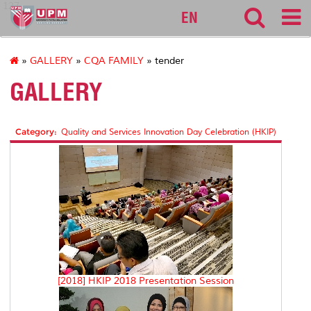
127
EN
»
GALLERY
»
CQA FAMILY
» tender
GALLERY
Category:
Quality and Services Innovation Day Celebration (HKIP)
[2018] HKIP 2018 Presentation Session