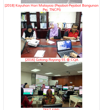
[2018] Kayuhan Hari Malaysia (Pejabat-Pejabat Bangunan
Pej. TNCPI)
[2016] Gotong-Royong 5S @ CQA
TEST SPEL