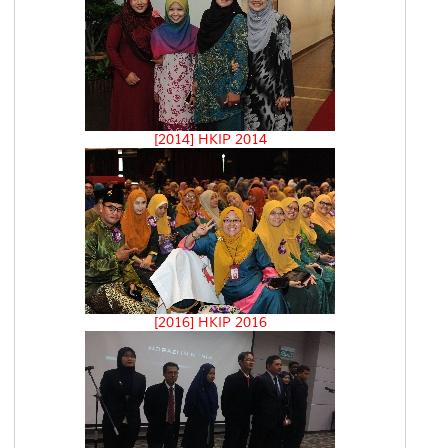
[2014] HKIP 2014
[2016] HKIP 2016