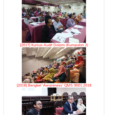
[2017] Kursus Audit Dalam (Kumpulan 2)
[2018] Bengkel 'Awareness' QMS 9001:2018