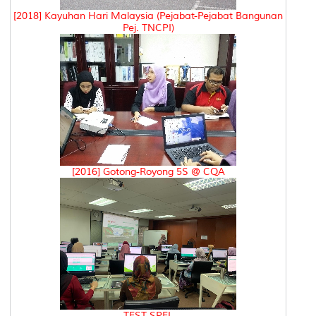
[2018] Kayuhan Hari Malaysia (Pejabat-Pejabat Bangunan
Pej. TNCPI)
[2016] Gotong-Royong 5S @ CQA
TEST SPEL