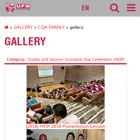
127
EN
»
GALLERY
»
CQA FAMILY
» gallery
GALLERY
Category:
Quality and Services Innovation Day Celebration (HKIP)
[2018] HKIP 2018 Presentation Session