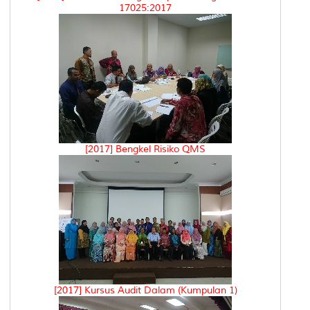
17025:2017
[2017] Bengkel Risiko QMS
[2017] Kursus Audit Dalam (Kumpulan 1)