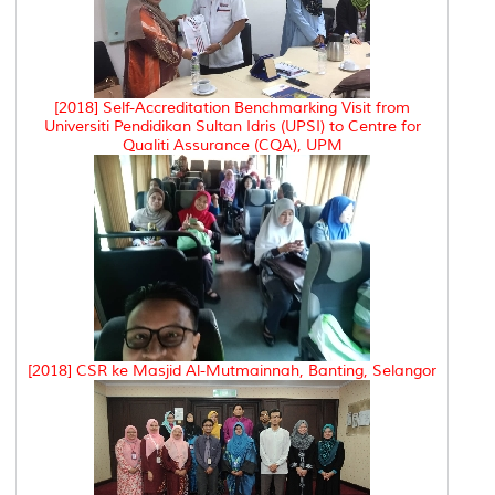
[2018] Self-Accreditation Benchmarking Visit from
Universiti Pendidikan Sultan Idris (UPSI) to Centre for
Qualiti Assurance (CQA), UPM
[2018] CSR ke Masjid Al-Mutmainnah, Banting, Selangor