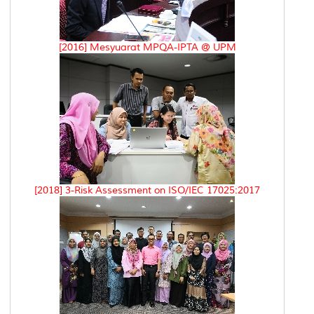
[2016] Mesyuarat MPQA-IPTA @ UPM
[2018] 3-Risk Assessment on ISO/IEC 17025:2017