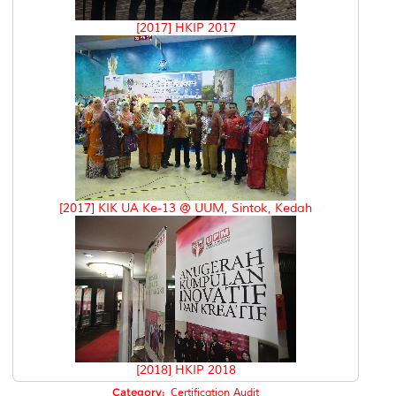
[2017] HKIP 2017
[2017] KIK UA Ke-13 @ UUM, Sintok, Kedah
[2018] HKIP 2018
Category:
Certification Audit