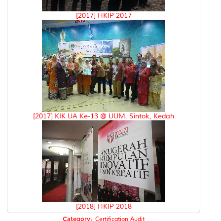
[2017] HKIP 2017
[2017] KIK UA Ke-13 @ UUM, Sintok, Kedah
[2018] HKIP 2018
Category:
Certification Audit