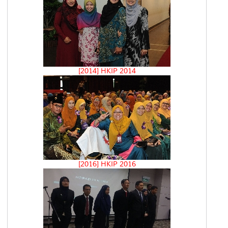
[2014] HKIP 2014
[2016] HKIP 2016