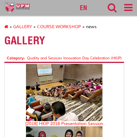
127
EN
»
GALLERY
»
COURSE WORKSHOP
» news
GALLERY
Category:
Quality and Services Innovation Day Celebration (HKIP)
[2018] HKIP 2018 Presentation Session