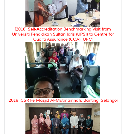
[2018] Self-Accreditation Benchmarking Visit from
Universiti Pendidikan Sultan Idris (UPSI) to Centre for
Qualiti Assurance (CQA), UPM
[2018] CSR ke Masjid Al-Mutmainnah, Banting, Selangor