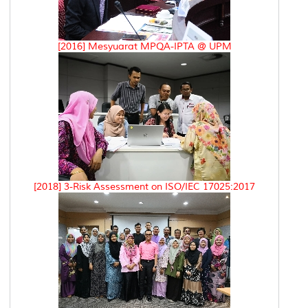
[2016] Mesyuarat MPQA-IPTA @ UPM
[2018] 3-Risk Assessment on ISO/IEC 17025:2017