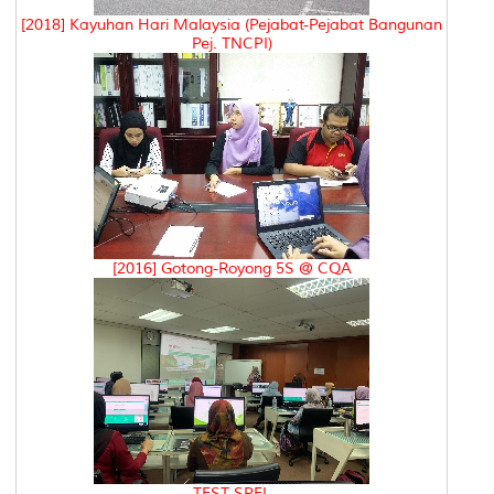
[2018] Kayuhan Hari Malaysia (Pejabat-Pejabat Bangunan
Pej. TNCPI)
[2016] Gotong-Royong 5S @ CQA
TEST SPEL