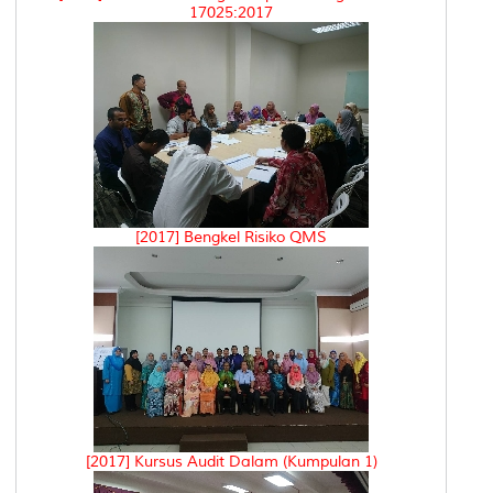
17025:2017
[2017] Bengkel Risiko QMS
[2017] Kursus Audit Dalam (Kumpulan 1)