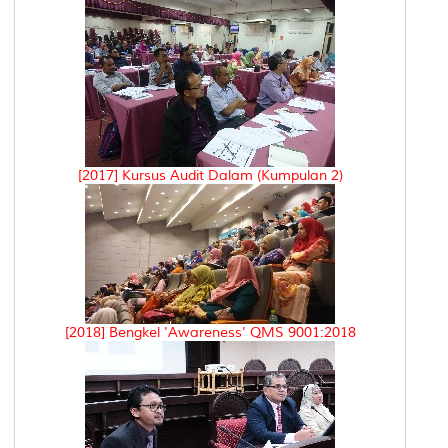
[2017] Kursus Audit Dalam (Kumpulan 2)
[2018] Bengkel 'Awareness' QMS 9001:2018