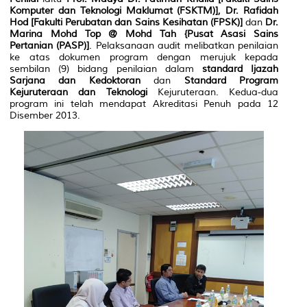
Komputer dan Teknologi Maklumat (FSKTM)], Dr. Rafidah
Hod [Fakulti Perubatan dan Sains Kesihatan (FPSK)]
dan
Dr.
Marina Mohd Top @ Mohd Tah {Pusat Asasi Sains
Pertanian (PASP)]
. Pelaksanaan audit melibatkan penilaian
ke atas dokumen program dengan merujuk kepada
sembilan (9) bidang penilaian dalam
standard Ijazah
Sarjana dan Kedoktoran
dan
Standard Program
Kejuruteraan dan Teknologi
Kejuruteraan. Kedua-dua
program ini telah mendapat Akreditasi Penuh pada 12
Disember 2013.