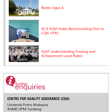
s
Berita Ogos 4
KCA IIUM Holds Benchmarking Visit to
CQA UPM
IQAF Understanding Training and
Achievement Level Rubric
CENTRE FOR QUALITY ASSURANCE (CQA)
Universiti Putra Malaysia
43400 UPM Serdang