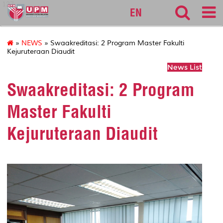
127
EN
»
NEWS
» Swaakreditasi: 2 Program Master Fakulti
Kejuruteraan Diaudit
News List
Swaakreditasi: 2 Program
Master Fakulti
Kejuruteraan Diaudit