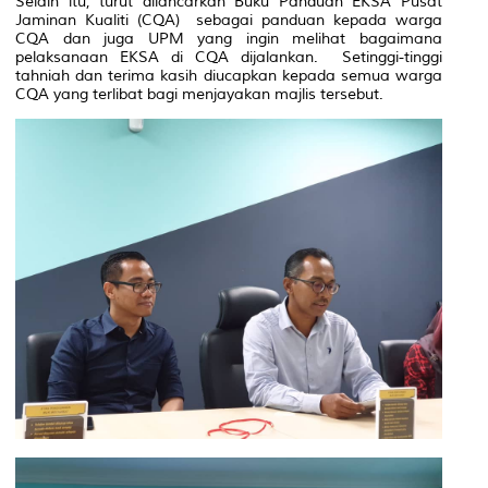
Selain itu, turut dilancarkan Buku Panduan EKSA Pusat
Jaminan Kualiti (CQA) sebagai panduan kepada warga
CQA dan juga UPM yang ingin melihat bagaimana
pelaksanaan EKSA di CQA dijalankan. Setinggi-tinggi
tahniah dan terima kasih diucapkan kepada semua warga
CQA yang terlibat bagi menjayakan majlis tersebut.