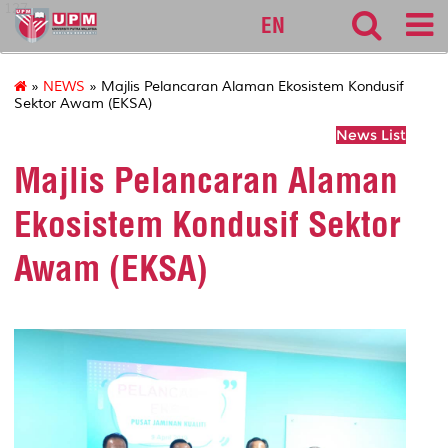
127
EN
»
NEWS
» Majlis Pelancaran Alaman Ekosistem Kondusif
Sektor Awam (EKSA)
News List
Majlis Pelancaran Alaman
Ekosistem Kondusif Sektor
Awam (EKSA)