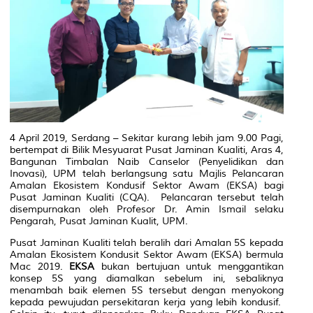
4 April 2019, Serdang – Sekitar kurang lebih jam 9.00 Pagi,
bertempat di Bilik Mesyuarat Pusat Jaminan Kualiti, Aras 4,
Bangunan Timbalan Naib Canselor (Penyelidikan dan
Inovasi), UPM telah berlangsung satu Majlis Pelancaran
Amalan Ekosistem Kondusif Sektor Awam (EKSA) bagi
Pusat Jaminan Kualiti (CQA). Pelancaran tersebut telah
disempurnakan oleh Profesor Dr. Amin Ismail selaku
Pengarah, Pusat Jaminan Kualit, UPM.
Pusat Jaminan Kualiti telah beralih dari Amalan 5S kepada
Amalan Ekosistem Kondusit Sektor Awam (EKSA) bermula
Mac 2019.
EKSA
bukan bertujuan untuk menggantikan
konsep 5S yang diamalkan sebelum ini, sebaliknya
menambah baik elemen 5S tersebut dengan menyokong
kepada pewujudan persekitaran kerja yang lebih kondusif.