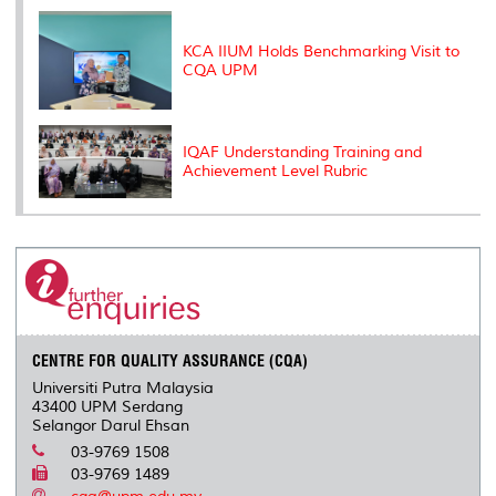
KCA IIUM Holds Benchmarking Visit to
CQA UPM
IQAF Understanding Training and
Achievement Level Rubric
CENTRE FOR QUALITY ASSURANCE (CQA)
Universiti Putra Malaysia
43400 UPM Serdang
Selangor Darul Ehsan
03-9769 1508
03-9769 1489