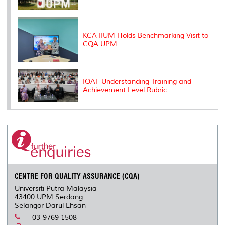
KCA IIUM Holds Benchmarking Visit to
CQA UPM
IQAF Understanding Training and
Achievement Level Rubric
CENTRE FOR QUALITY ASSURANCE (CQA)
Universiti Putra Malaysia
43400 UPM Serdang
Selangor Darul Ehsan
03-9769 1508