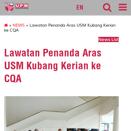
127
EN
»
NEWS
» Lawatan Penanda Aras USM Kubang Kerian
ke CQA
News List
Lawatan Penanda Aras
USM Kubang Kerian ke
CQA