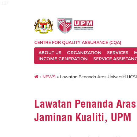
127
CENTRE FOR QUALITY ASSURANCE (CQA)
ABOUT US
ORGANIZATION
SERVICES
M
INCOME GENERATION
SERVICE ASSISTAN
»
NEWS
» Lawatan Penanda Aras Universiti UCSI 
Lawatan Penanda Aras 
Jaminan Kualiti, UPM