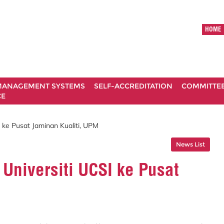
HOME
ANAGEMENT SYSTEMS
SELF-ACCREDITATION
COMMITTE
CE
ke Pusat Jaminan Kualiti, UPM
News List
Universiti UCSI ke Pusat