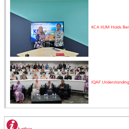
KCA IIUM Holds Be
IQAF Understanding