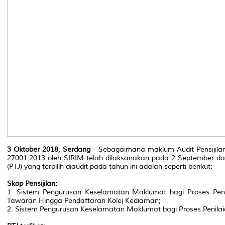
3 Oktober 2018, Serdang
- Sebagaimana maklum Audit Pensijila
27001:2013 oleh SIRIM telah dilaksanakan pada 2 September da
(PTJ) yang terpilih diaudit pada tahun ini adalah seperti berikut:
Skop Pensijilan:
1. Sistem Pengurusan Keselamatan Maklumat bagi Proses Pen
Tawaran Hingga Pendaftaran Kolej Kediaman;
2. Si
stem Pengurusan Keselamatan Maklumat bagi Proses Penilaia