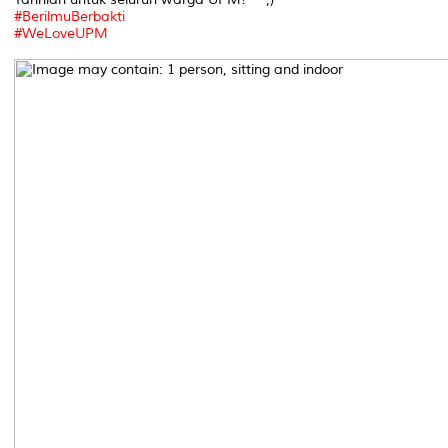
#
BerilmuBerbakti
#
WeLoveUPM