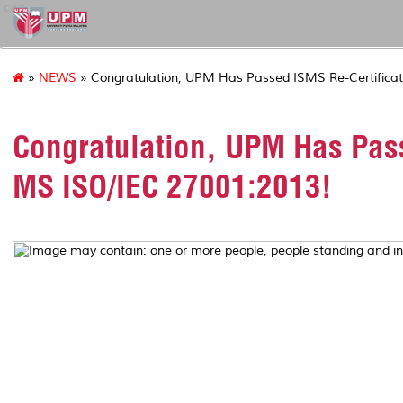
cqa
»
NEWS
» Congratulation, UPM Has Passed ISMS Re-Certificat
Congratulation, UPM Has Pass
MS ISO/IEC 27001:2013!