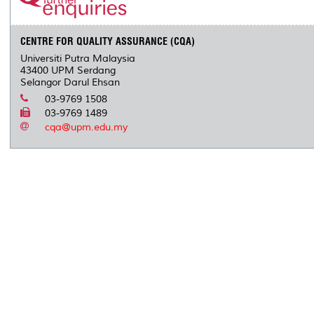
CENTRE FOR QUALITY ASSURANCE (CQA)
Universiti Putra Malaysia
43400 UPM Serdang
Selangor Darul Ehsan
03-9769 1508
03-9769 1489
cqa@upm.edu.my