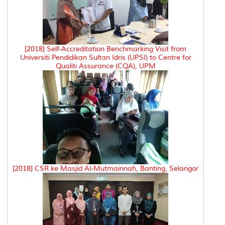
[2018] Self-Accreditation Benchmarking Visit from
Universiti Pendidikan Sultan Idris (UPSI) to Centre for
Qualiti Assurance (CQA), UPM
[2018] CSR ke Masjid Al-Mutmainnah, Banting, Selangor