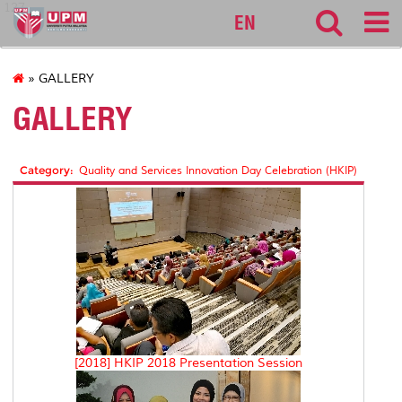
127
EN
» GALLERY
GALLERY
Category:
Quality and Services Innovation Day Celebration (HKIP)
[2018] HKIP 2018 Presentation Session