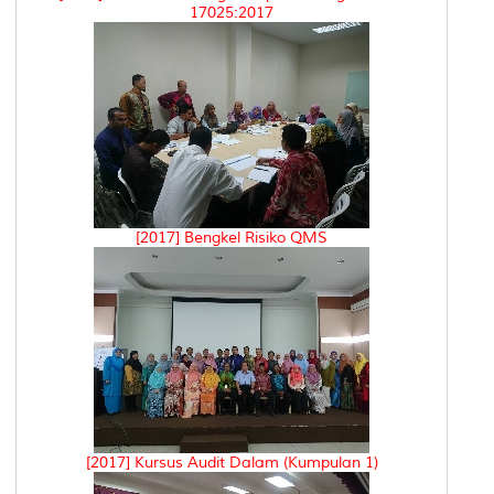
17025:2017
[2017] Bengkel Risiko QMS
[2017] Kursus Audit Dalam (Kumpulan 1)