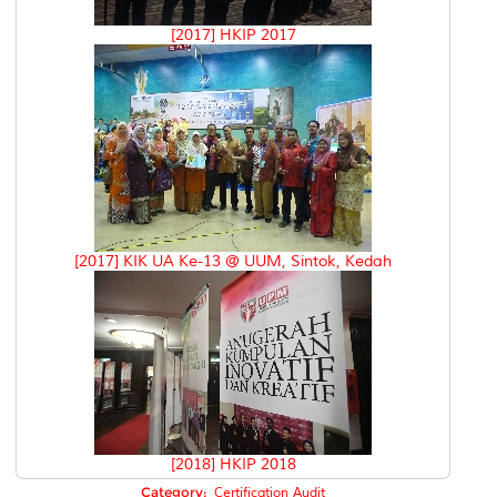
[2017] HKIP 2017
[2017] KIK UA Ke-13 @ UUM, Sintok, Kedah
[2018] HKIP 2018
Category:
Certification Audit