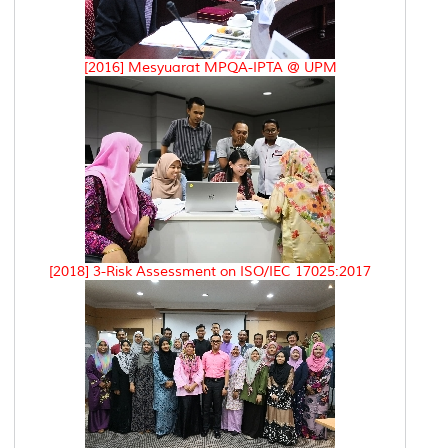
[2016] Mesyuarat MPQA-IPTA @ UPM
[2018] 3-Risk Assessment on ISO/IEC 17025:2017