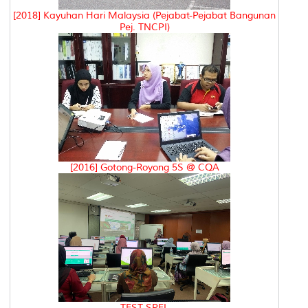
[2018] Kayuhan Hari Malaysia (Pejabat-Pejabat Bangunan
Pej. TNCPI)
[2016] Gotong-Royong 5S @ CQA
TEST SPEL