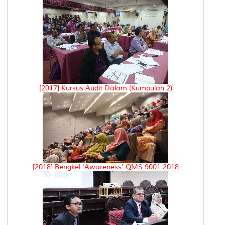
[2017] Kursus Audit Dalam (Kumpulan 2)
[2018] Bengkel 'Awareness' QMS 9001:2018