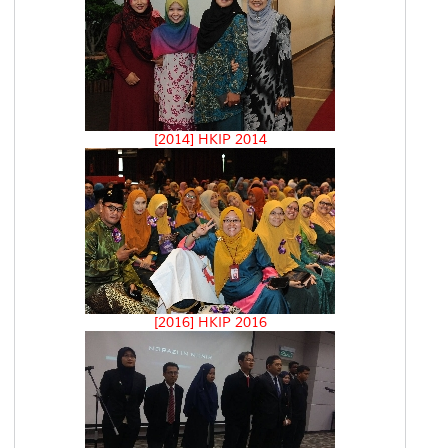
[2014] HKIP 2014
[2016] HKIP 2016